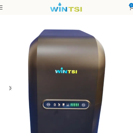
0
Accueil
Filtres sous évier