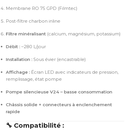
Membrane RO 75 GPD (Filmtec)
Post-filtre charbon inline
Filtre minéralisant
(calcium, magnésium, potassium)
Débit :
~280 L/jour
Installation :
Sous évier (encastrable)
Affichage :
Écran LED avec indicateurs de pression,
remplissage, état pompe
Pompe silencieuse V24 – basse consommation
Châssis solide + connecteurs à enclenchement
rapide
🔧 Compatibilité :