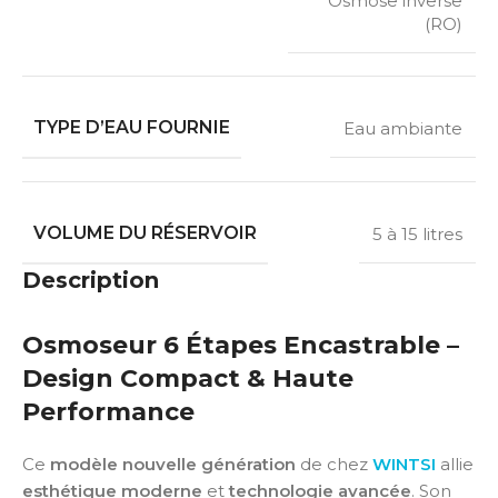
Osmose inverse
(RO)
TYPE D’EAU FOURNIE
Eau ambiante
VOLUME DU RÉSERVOIR
5 à 15 litres
Description
Osmoseur 6 Étapes Encastrable –
Design Compact & Haute
Performance
Ce
modèle nouvelle génération
de chez
WINTSI
allie
esthétique moderne
et
technologie avancée
. Son