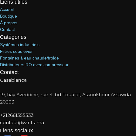
Liens utiles
Accueil
Boutique
À propos
Contact
Catégories
Systèmes industriels
Filtres sous évier
Fontaines à eau chaude/froide
Distributeurs RO avec compresseur
Contact
Casablanca
19, hay Azeddine, rue 4, bd Fouarat, Assoukhour Assawda
20303
+212661355533
contact@wintsi.ma
Liens sociaux