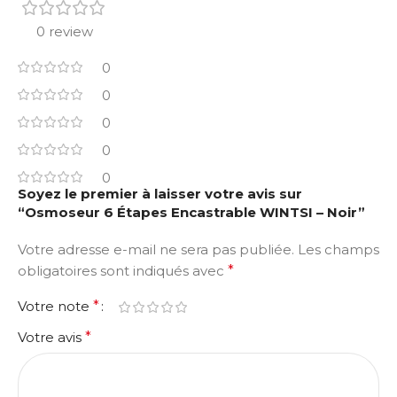
0 review
0
0
0
0
0
Soyez le premier à laisser votre avis sur
“Osmoseur 6 Étapes Encastrable WINTSI – Noir”
Votre adresse e-mail ne sera pas publiée.
Les champs
obligatoires sont indiqués avec
*
Votre note
*
Votre avis
*