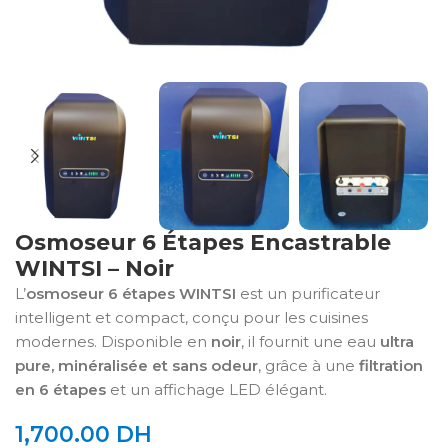
Osmoseur 6 Étapes Encastrable
WINTSI – Noir
L’
osmoseur 6 étapes WINTSI
est un purificateur
intelligent et compact, conçu pour les cuisines
modernes. Disponible en
noir
, il fournit une eau
ultra
pure, minéralisée et sans odeur
, grâce à une
filtration
en 6 étapes
et un affichage LED élégant.
1,700.00
DH