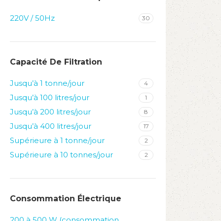
220V / 50Hz
30
Capacité De Filtration
Jusqu’à 1 tonne/jour
4
Jusqu’à 100 litres/jour
1
Jusqu’à 200 litres/jour
8
Jusqu’à 400 litres/jour
17
Supérieure à 1 tonne/jour
2
Supérieure à 10 tonnes/jour
2
Consommation Électrique
200 à 500 W (consommation